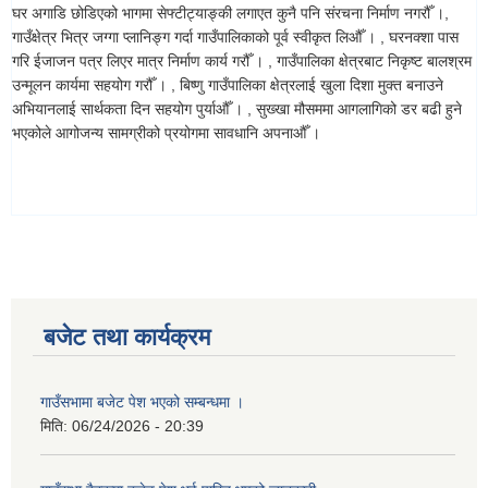
घर अगाडि छोडिएको भागमा सेफ्टीट्याङ्की लगाएत कुनै पनि संरचना निर्माण नगरौँ ।,
गाउँक्षेत्र भित्र जग्गा प्लानिङ्ग गर्दा गाउँपालिकाको पूर्व स्वीकृत लिऔँ । , घरनक्शा पास
गरि ईजाजन पत्र लिएर मात्र निर्माण कार्य गरौँ । , गाउँपालिका क्षेत्रबाट निकृष्ट बालश्रम
उन्मूलन कार्यमा सहयोग गरौँ । , बिष्णु गाउँपालिका क्षेत्रलाई खुला दिशा मुक्त बनाउने
अभियानलाई सार्थकता दिन सहयोग पुर्याऔँ । , सुख्खा मौसममा आगलागिको डर बढी हुने
भएकोले आगोजन्य सामग्रीको प्रयोगमा सावधानि अपनाऔँ ।
बजेट तथा कार्यक्रम
गाउँसभामा बजेट पेश भएको सम्बन्धमा ।
मिति:
06/24/2026 - 20:39