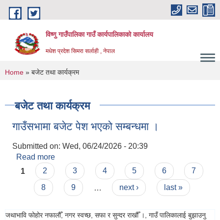
Skip to main content
विष्णु गाउँपालिका गाउँ कार्यपालिकाको कार्यालय
मधेश प्रदेश सिमरा सर्लाही , नेपाल
You are here
Home
» बजेट तथा कार्यक्रम
बजेट तथा कार्यक्रम
गाउँसभामा बजेट पेश भएको सम्बन्धमा ।
Submitted on:
Wed, 06/24/2026 - 20:39
Read more
about गाउँसभामा बजेट पेश भएको सम्बन्धमा ।
Pages
1
2
3
4
5
6
7
8
9
…
next ›
last »
जथाभावि फोहोर नफालौँ, नगर स्वच्छ, सफा र सुन्दर राखौँ ।, गाउँ पालिकालाई बुझाउनु