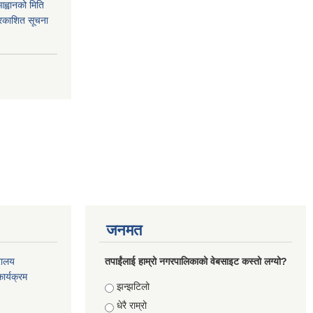
आह्वानको मिति
रकाशित सूचना
जनमत
रालय
तपाईंलाई हाम्रो नगरपालिकाको वेबसाइट कस्तो लग्यो?
ार्यक्रम
Choices
झन्झटिलो
धेरै राम्रो