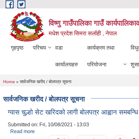
Skip to main content
विष्णु गाउँपालिका गाउँ कार्यपालिका
मधेश प्रदेश सिमरा सर्लाही , नेपाल
गृहपृष्ठ
परिचय
वडा
कार्यक्रम तथा
विध
कार्यालयहरु
परियोजना
शुस
You are here
Home
» सार्वजनिक खरीद / बोलपत्र सूचना
सार्वजनिक खरीद / बोलपत्र सूचना
ग्यास चुल्हो सेट खरिदको लागी बोलपत्र आह्वान समबन्ध
Submitted on:
Fri, 10/08/2021 - 13:03
Read more
about ग्यास चुल्हो सेट खरिदको लागी बोलपत्र आह्वान समबन