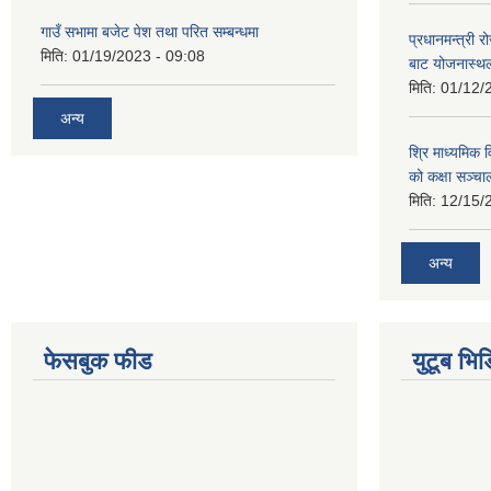
गाउँ सभामा बजेट पेश तथा परित सम्बन्धमा
प्रधानमन्त्री र
मिति:
01/19/2023 - 09:08
बाट योजनास्थल
मिति:
01/12/
अन्य
श्रि माध्यमिक 
को कक्षा सञ्च
मिति:
12/15/
अन्य
फेसबुक फीड
युटूब भिड