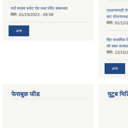
गाउँ सभामा बजेट पेश तथा परित सम्बन्धमा
प्रधानमन्त्री र
मिति:
01/19/2023 - 09:08
बाट योजनास्थल
मिति:
01/12/
अन्य
श्रि माध्यमिक 
को कक्षा सञ्च
मिति:
12/15/
अन्य
फेसबुक फीड
युटूब भिड