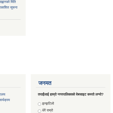
आह्वानको मिति
रकाशित सूचना
जनमत
रालय
तपाईंलाई हाम्रो नगरपालिकाको वेबसाइट कस्तो लग्यो?
ार्यक्रम
Choices
झन्झटिलो
धेरै राम्रो